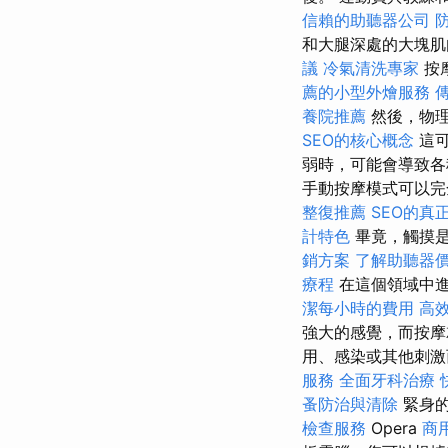
信賴的助聽器公司
和大腿深處的大塊
議
冷氣清洗專家
按
薦的小型外燴服務
養院推薦
然後，物理
SEO的核心概念
這可
弱時，可能會導致各
手動按摩模式可以完
整復推薦
SEO的真
計特色
畢竟，觸摸是
銷方案
了解助聽器
療程
在這個領域中
潔每小時的費用
高
強大的感覺，而按摩
用、感染或其他刺激
服務
全面牙科治療
蚤防治與清除
緊身的
檢查服務
Opera
商