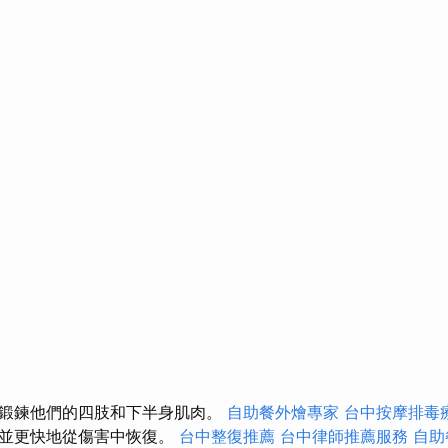
鍛鍊他們的四肢和下半身肌肉。
自助餐外燴專家
台中按摩排毒
好並更快地從傷害中恢復。
台中整復推薦
台中律師推薦服務
自助