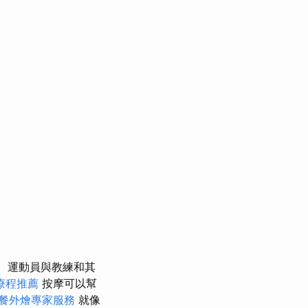
運動員與教練和其
療程推薦
按摩可以幫
餐外燴專家服務
就像