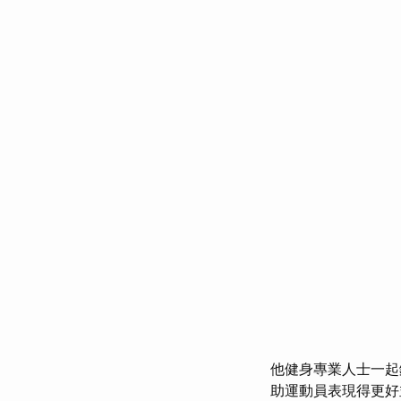
他健身專業人士一起
助運動員表現得更