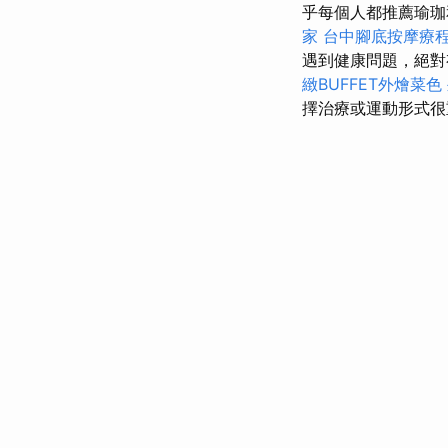
乎每個人都推薦瑜珈
家
台中腳底按摩療
遇到健康問題，絕
緻BUFFET外燴菜色
擇治療或運動形式很