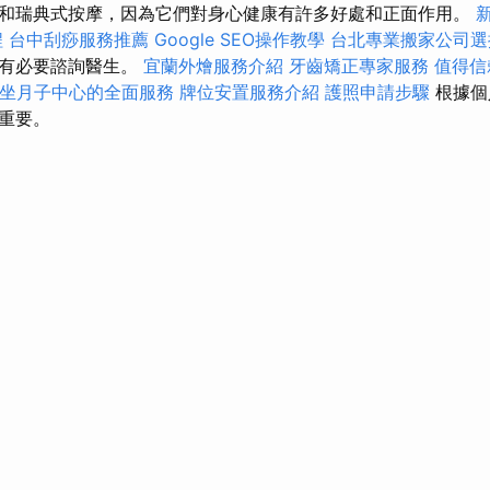
和瑞典式按摩，因為它們對身心健康有許多好處和正面作用。
程
台中刮痧服務推薦
Google SEO操作教學
台北專業搬家公司選
對有必要諮詢醫生。
宜蘭外燴服務介紹
牙齒矯正專家服務
值得信
坐月子中心的全面服務
牌位安置服務介紹
護照申請步驟
根據個
重要。