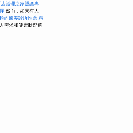
新店護理之家照護專
擇
然而，如果有人
賴的醫美診所推薦
精
人需求和健康狀況選